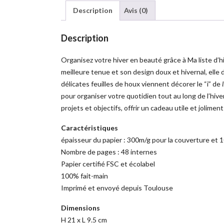
Description
Avis (0)
Description
Organisez votre hiver en beauté grâce à Ma liste d’h
meilleure tenue et son design doux et hivernal, elle de
délicates feuilles de houx viennent décorer le “i” de
pour organiser votre quotidien tout au long de l’hiver
projets et objectifs, offrir un cadeau utile et jolim
Caractéristiques
épaisseur du papier : 300m/g pour la couverture et 
Nombre de pages : 48 internes
Papier certifié FSC et écolabel
100% fait-main
Imprimé et envoyé depuis Toulouse
Dimensions
H 21 x L 9.5 cm