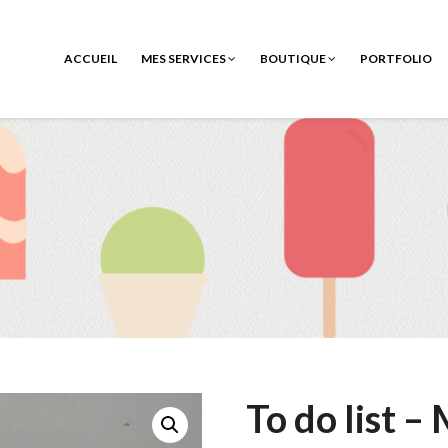
ACCUEIL
MES SERVICES
BOUTIQUE
PORTFOLIO
To do list – 