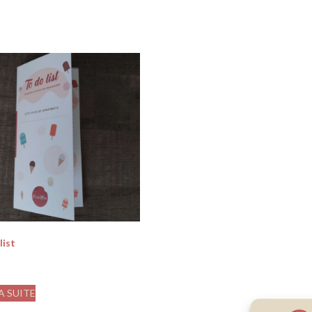
list
LA SUITE