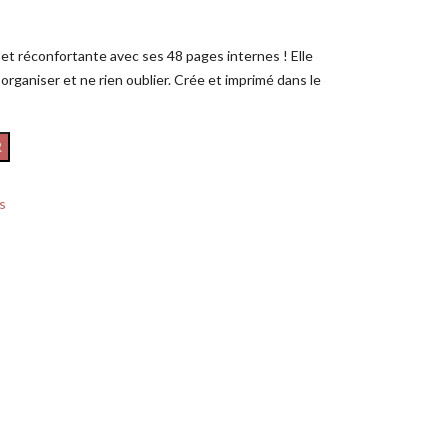
e et réconfortante avec ses 48 pages internes ! Elle
, organiser et ne rien oublier. Crée et imprimé dans le
R
s