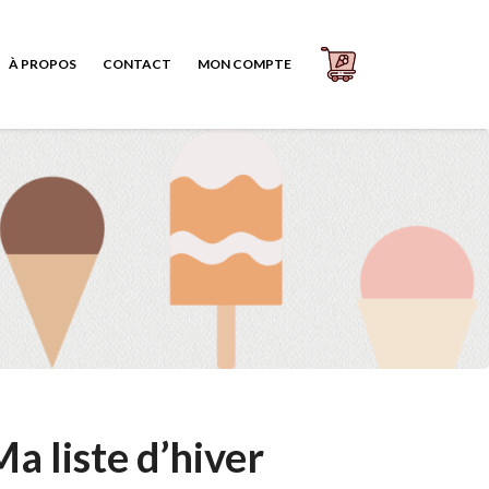
À PROPOS
CONTACT
MON COMPTE
Ma liste d’hiver