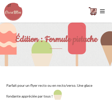
Édition : Formule pistache
Parfait pour un flyer recto ou en recto/verso. Une glace
fondante appréciée par tous !