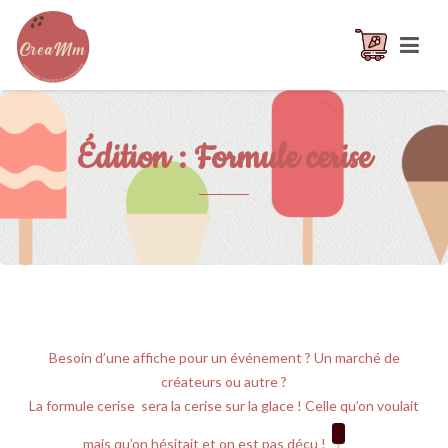
Édition : Formule cerise
Besoin d’une affiche pour un événement ? Un marché de
créateurs ou autre ?
La formule cerise sera la cerise sur la glace ! Celle qu’on voulait
mais qu’on hésitait et on est pas déçu !