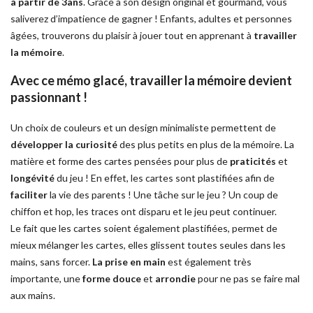
à partir de 3ans
. Grâce à son design original et gourmand, vous
saliverez d’impatience de gagner ! Enfants, adultes et personnes
âgées, trouverons du plaisir à jouer tout en apprenant à
travailler
la mémoire
.
Avec ce mémo glacé, travailler la mémoire devient
passionnant !
Un choix de couleurs et un design minimaliste permettent de
développer la curiosité
des plus petits en plus de la mémoire. La
matière et forme des cartes pensées pour plus de
praticités
et
longévité
du jeu ! En effet, les cartes sont plastifiées afin de
faciliter
la vie des parents ! Une tâche sur le jeu ? Un coup de
chiffon et hop, les traces ont disparu et le jeu peut continuer.
Le fait que les cartes soient également plastifiées, permet de
mieux mélanger les cartes, elles glissent toutes seules dans les
mains, sans forcer.
La prise en main
est également très
importante, une
forme douce
et
arrondie
pour ne pas se faire mal
aux mains.