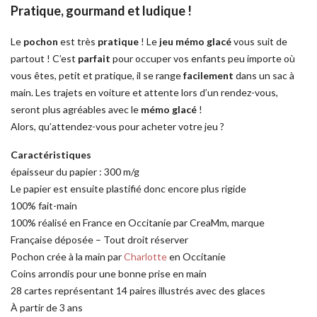
Pratique, gourmand et ludique !
Le
pochon
est très
pratique
! Le
jeu mémo glacé
vous suit de
partout ! C’est
parfait
pour occuper vos enfants peu importe où
vous êtes, petit et pratique, il se range
facilement
dans un sac à
main. Les trajets en voiture et attente lors d’un rendez-vous,
seront plus agréables avec le
mémo glacé
!
Alors, qu’attendez-vous pour acheter votre jeu ?
Caractéristiques
épaisseur du papier : 300 m/g
Le papier est ensuite plastifié donc encore plus rigide
100% fait-main
100% réalisé en France en Occitanie par CreaMm, marque
Française déposée – Tout droit réserver
Pochon crée à la main par
Charlotte
en Occitanie
Coins arrondis pour une bonne prise en main
28 cartes représentant 14 paires illustrés avec des glaces
À partir de 3 ans