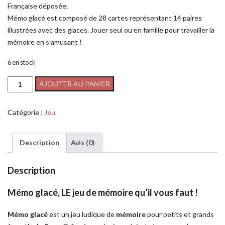
Française déposée.
Mémo glacé est composé de 28 cartes représentant 14 paires
illustrées avec des glaces. Jouer seul ou en famille pour travailler la
mémoire en s’amusant !
6 en stock
AJOUTER AU PANIER
Catégorie :
Jeu
Description
Avis (0)
Description
Mémo glacé, LE jeu de mémoire qu’il vous faut !
Mémo glacé
est un jeu ludique de
mémoire
pour petits et grands