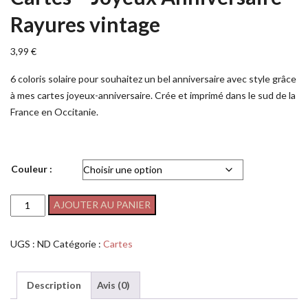
Rayures vintage
3,99
€
6 coloris solaire pour souhaitez un bel anniversaire avec style grâce
à mes cartes joyeux-anniversaire. Crée et imprimé dans le sud de la
France en Occitanie.
Couleur :
AJOUTER AU PANIER
UGS :
ND
Catégorie :
Cartes
Description
Avis (0)