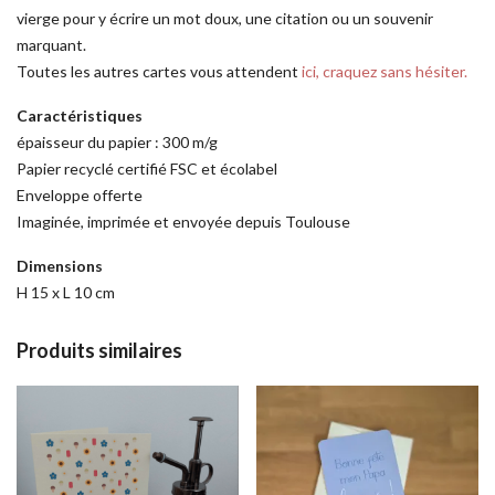
vierge pour y écrire un mot doux, une citation ou un souvenir
marquant.
Toutes les autres cartes vous attendent
ici, craquez sans hésiter.
Caractéristiques
épaisseur du papier : 300 m/g
Papier recyclé certifié FSC et écolabel
Enveloppe offerte
Imaginée, imprimée et envoyée depuis Toulouse
Dimensions
H 15 x L 10 cm
Produits similaires