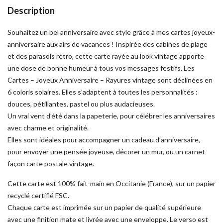
Description
Souhaitez un bel anniversaire avec style grâce à mes cartes joyeux-
anniversaire aux airs de vacances ! Inspirée des cabines de plage
et des parasols rétro, cette carte rayée au look vintage apporte
une dose de bonne humeur à tous vos messages festifs. Les
Cartes – Joyeux Anniversaire – Rayures vintage sont déclinées en
6 coloris solaires. Elles s’adaptent à toutes les personnalités :
douces, pétillantes, pastel ou plus audacieuses.
Un vrai vent d’été dans la papeterie, pour célébrer les anniversaires
avec charme et originalité.
Elles sont idéales pour accompagner un cadeau d’anniversaire,
pour envoyer une pensée joyeuse, décorer un mur, ou un carnet
façon carte postale vintage.
Cette carte est 100% fait-main en Occitanie (France), sur un papier
recyclé certifié FSC.
Chaque carte est imprimée sur un papier de qualité supérieure
avec une finition mate et livrée avec une enveloppe. Le verso est