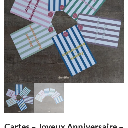
Cartes – Joyeux Anniversaire –