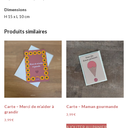
Dimensions
H 15 x L 10 cm
Produits similaires
Carte – Merci de m’aider à
Carte – Maman gourmande
grandir
3,99
€
3,99
€
AJOUTER AU PANIER