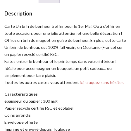
Description
Carte Un brin de bonheur à offrir pour le 1er Mai. Ou à s’offrir en
toute occasion, pour une jolie attention et une belle décoration !
Offrez un brin de muguet en guise de bonheur. En plus, cette carte
Un brin de bonheur, est 100% fait-main, en Occitanie (France) sur
un papier recyclé certifié FSC.
Faites entrer le bonheur et le printemps dans votre intérieur !
Idéale pour accompagner un bouquet, un petit cadeau… ou
simplement pour faire plaisir.
Toutes les autres cartes vous attendent
ici, craquez sans hésiter.
Caractéristiques
épaisseur du papier : 300 m/g
Papier recyclé certifié FSC et écolabel
Coins arrondis
Enveloppe offerte
Imprimé et envoyé depuis Toulouse