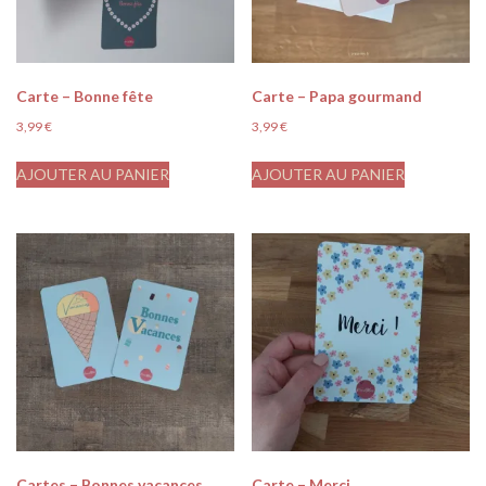
Carte – Bonne fête
Carte – Papa gourmand
3,99
€
3,99
€
AJOUTER AU PANIER
AJOUTER AU PANIER
Cartes – Bonnes vacances
Carte – Merci