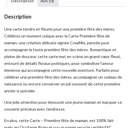
Description
Avis (0)
Description
Une carte tendre et fleurie pour une première fête des mères.
Célébrez un moment unique avec la Carte Première fête de
maman, une création délicate signée CreaMm, pensée pour
accompagner la toute première fête des mères. Romantique et
pleine de douceur, cette carte met en scène un grand cœur fleuri,
entouré de détails floraux poétiques, pour symboliser l’amour
immense qui accompagne cette nouvelle aventure. Parfaite pour
célébrer une première fête des mères, accompagner un cadeau de
naissance ou encore conserver un joli souvenir de cette première
année si spéciale.
Une jolie attention pour émouvoir une jeune maman et marquer ce
souvenir précieux avec tendresse.
En plus, cette Carte – Première fête de maman, est 100% fait-
main, en Occitanie (France) sur un papier recyclé certifié FSC.