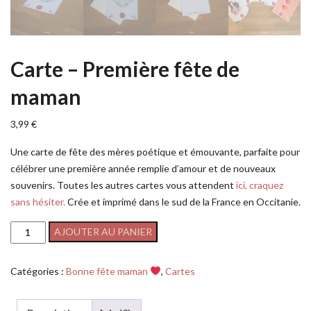
Carte – Première fête de
maman
3,99
€
Une carte de fête des mères poétique et émouvante, parfaite pour
célébrer une première année remplie d’amour et de nouveaux
souvenirs. Toutes les autres cartes vous attendent
ici, craquez
sans hésiter.
Crée et imprimé dans le sud de la France en Occitanie.
AJOUTER AU PANIER
Catégories :
Bonne fête maman
,
Cartes