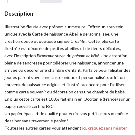
Description
Illustration fleurie avec prénom sur mesure. Offrez un souvenir
unique avec la Carte de naissance Abeille personnalisée, une
création douce et poétique signée CreaMm. Cette jolie carte
illustrée est décorée de petites abeilles et de fleurs délicates,
avec l’inscription
Bienvenue
suivie du
prénom de bébé
. Une attention
pleine de tendresse pour célébrer une naissance, annoncer une
arrivée ou décorer une chambre d’enfant. Parfaite pour féliciter des
jeunes parents avec une carte unique et personnalisée, offrir un
souvenir de naissance original et illustré ou encore pour l’utiliser
comme carte souvenir ou décoration dans une chambre de bébé.
En plus cette carte est 100% fait-main en Occitanie (France) sur un
papier recyclé certifié FSC.
Un papier épais et de qualité pour écrire vos petits mots ou même
dessiner sans traverser le papier !
Toutes les autres cartes vous attendent
ici, craquez sans hésiter.