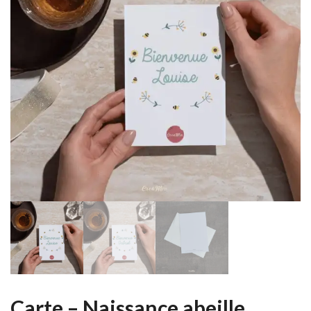
Carte – Naissance abeille