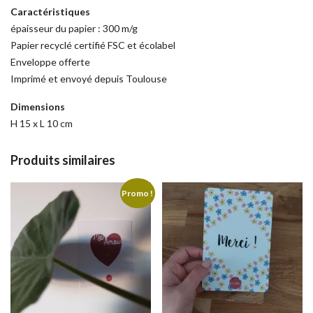
Caractéristiques
épaisseur du papier : 300 m/g
Papier recyclé certifié FSC et écolabel
Enveloppe offerte
Imprimé et envoyé depuis Toulouse
Dimensions
H 15 x L 10 cm
Produits similaires
Promo !