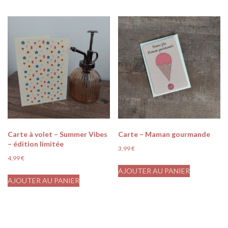
Carte à volet – Summer Vibes
Carte – Maman gourmande
– édition limitée
3,99
€
4,99
€
AJOUTER AU PANIER
AJOUTER AU PANIER