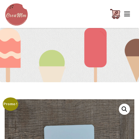
Promo !