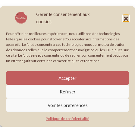
Gérer le consentement aux
cookies
Pour offrir les meilleures expériences, nous utilisons des technologies
telles que les cookies pour stocker et/ou accéder aux informations des
appareils. Le fait de consentir à ces technologies nous permettra de traiter
des données telles que le comportement de navigation ou les ID uniques sur
ce site. Le fait de ne pas consentir ou de retirer son consentement peut avoir
un effet négatif sur certaines caractéristiques et fonctions.
Accepter
Refuser
Voir les préférences
Politique de confidentialité